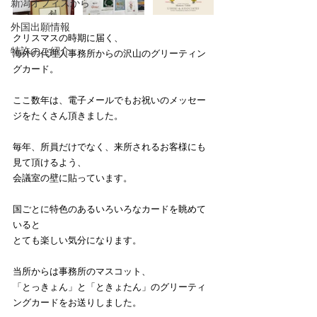
新潟オフィスから
外国出願情報
クリスマスの時期に届く、
特許のご紹介
海外の代理人事務所からの沢山のグリーティン
グカード。
ここ数年は、電子メールでもお祝いのメッセー
ジをたくさん頂きました。
毎年、所員だけでなく、来所されるお客様にも
見て頂けるよう、
会議室の壁に貼っています。
国ごとに特色のあるいろいろなカードを眺めて
いると
とても楽しい気分になります。
当所からは事務所のマスコット、
「とっきょん」と「ときょたん」のグリーティ
ングカードをお送りしました。