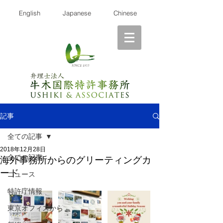
English
Japanese
Chinese
記事
全ての記事
2018年12月28日
全ての記事
海外事務所からのグリーティングカ
ード
ニュース
特許庁情報
東京オフィスから