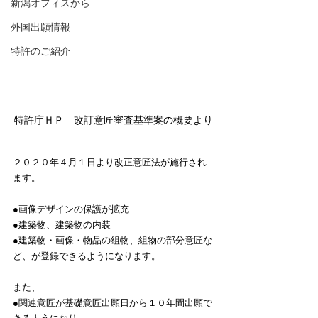
新潟オフィスから
外国出願情報
特許のご紹介
特許庁ＨＰ　改訂意匠審査基準案の概要より
２０２０年４月１日より改正意匠法が施行され
ます。
●画像デザインの保護が拡充
●建築物、建築物の内装
●建築物・画像・物品の組物、組物の部分意匠な
ど、が登録できるようになります。
また、
●関連意匠が基礎意匠出願日から１０年間出願で