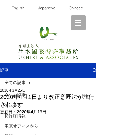
English
Japanese
Chinese
記事
全ての記事
2020年3月25日
全ての記事
2020年4月1日より改正意匠法が施行
されます
ニュース
更新日：
2020年4月13日
特許庁情報
東京オフィスから