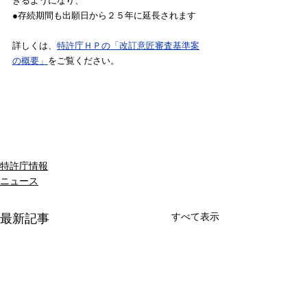
きるようになり、
●存続期間も出願日から２５年に延長されます
詳しくは、
特許庁ＨＰの「改訂意匠審査基準案
の概要」
をご覧ください。
特許庁情報
ニュース
すべて表示
最新記事