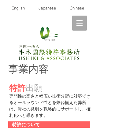
English
Japanese
Chinese
事業内容
特許
出願
専門性の高さと幅広い技術分野に対応でき
るオールラウンド性とを兼ね揃えた弊所
は、貴社の発明を戦略的にサポートし、権
利化へと導きます。
特許について