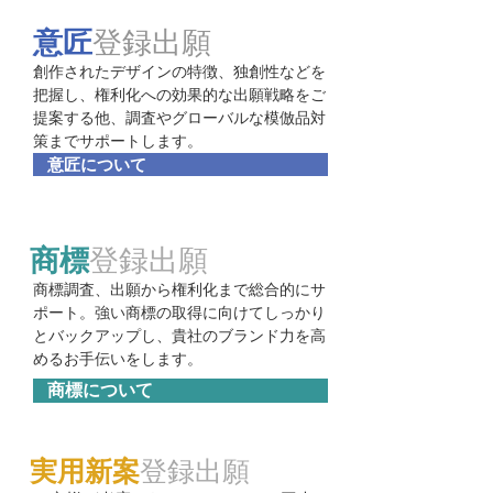
意匠
登録出願
創作されたデザインの特徴、独創性などを
把握し、権利化への効果的な出願戦略をご
提案する他、調査やグローバルな模倣品対
策までサポートします。
意匠について
商標
登録出願
商標調査、出願から権利化まで総合的にサ
ポート。強い商標の取得に向けて​しっかり
とバックアップし、貴社のブランド力を高
めるお手伝いをします。
商標について
実用新案
登録出願