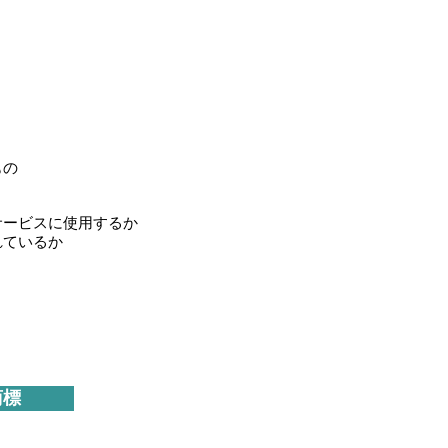
もの
サービスに使用するか
れているか
商標