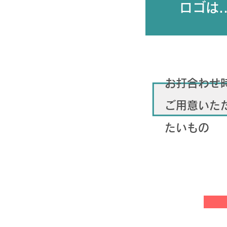
ロゴは..
お打合わせ
ご用意いた
たいもの