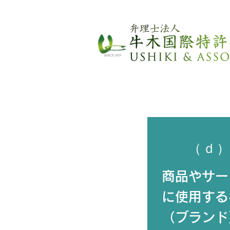
（ｄ
商品やサー
に使用する
（ブランド