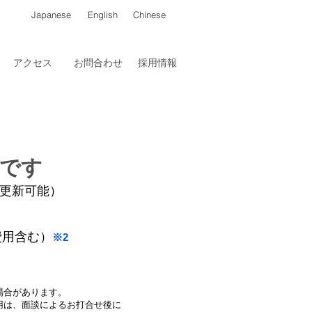
Japanese
English
Chinese
アクセス
お問合わせ
採用情報
です
更新可能）
費用含む）
※2
場合があります。
用は、面談によるお打合せ後に