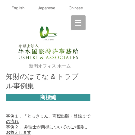
English
Japanese
Chinese
新潟オフィス ホーム
知財のはてな &
トラブ
ル事例集
商標編
事例１．「とっきょん」商標出願・登録まで
の流れ
事例２． 弁理士が商標についてのご相談に
お答えします