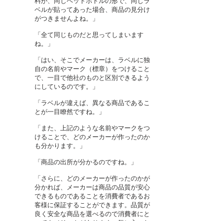
料が、同じペットボトルの形で、同じラ
ベルが貼ってあった場合、商品の見分け
がつきませんよね。」
「全て同じものだと思ってしまいます
ね。」
「はい、そこでメーカーは、ラベルに独
自の名前やマーク（標章）をつけること
で、一目で他社のものと区別できるよう
にしているのです。」
「ラベルが違えば、異なる商品であるこ
とが一目瞭然ですね。」
「また、上記のような名前やマークをつ
けることで、どのメーカーが作ったのか
も分かります。」
「商品の出所が分かるのですね。」
「さらに、どのメーカーが作ったのかが
分かれば、メーカーは商品の品質が安心
できるものであることを消費者であるお
客様に保証することができます。品質が
良く安全な商品を選べるので消費者にと