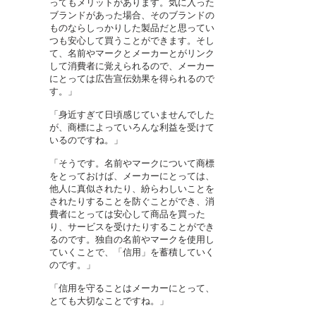
ってもメリットがあります。気に入った
ブランドがあった場合、そのブランドの
ものならしっかりした製品だと思ってい
つも安心して買うことができます。
そし
て、名前やマークとメーカーとがリンク
して消費者に覚えられるので、メーカー
にとっては広告宣伝効果を得られるので
す。」
「身近すぎて日頃感じていませんでした
が、商標によっていろんな利益を受けて
いるのですね。」
「そうです。名前やマークについて商標
をとっておけば、メーカーにとっては、
他人に真似されたり、紛らわしいことを
されたりすることを防ぐことができ、消
費者にとっては安心して商品を買った
り、サービスを受けたりすることができ
るのです。独自の名前やマークを使用し
ていくことで、「信用」を蓄積していく
のです。」
「信用を守ることはメーカーにとって、
とても大切なことですね。」