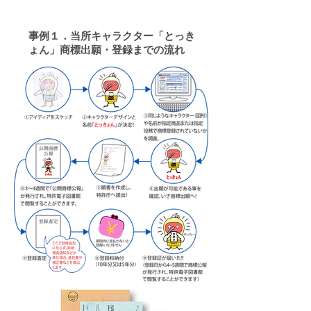
事例１．当所キャラクター「とっき
ょん」商標出願・登録までの流れ