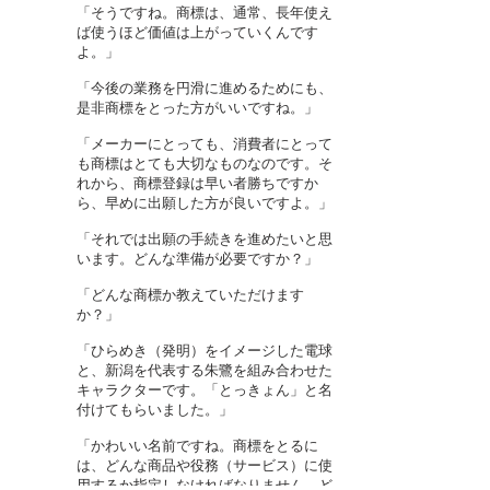
「そうですね。商標は、通常、長年使え
ば使うほど価値は上がっていくんです
よ。」
「今後の業務を円滑に進めるためにも、
是非商標をとった方がいいですね。」
「メーカーにとっても、消費者にとって
も商標はとても大切なものなのです。そ
れから、商標登録は早い者勝ちですか
ら、早めに出願した方が良いですよ。」
「それでは出願の手続きを進めたいと思
います。どんな準備が必要ですか？」
「どんな商標か教えていただけます
か？」
「ひらめき（発明）をイメージした電球
と、新潟を代表する朱鷺を組み合わせた
キャラクターです。「とっきょん」と名
付けてもらいました。」
「かわいい名前ですね。商標をとるに
は、どんな商品や役務（サービス）に使
用するか指定しなければなりません。ど